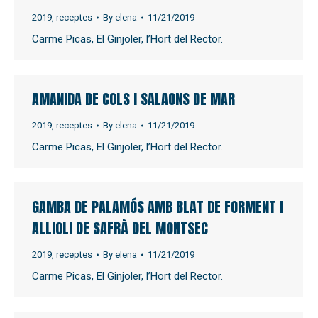
2019
,
receptes
By
elena
11/21/2019
Carme Picas, El Ginjoler, l’Hort del Rector.
AMANIDA DE COLS I SALAONS DE MAR
2019
,
receptes
By
elena
11/21/2019
Carme Picas, El Ginjoler, l’Hort del Rector.
GAMBA DE PALAMÓS AMB BLAT DE FORMENT I
ALLIOLI DE SAFRÀ DEL MONTSEC
2019
,
receptes
By
elena
11/21/2019
Carme Picas, El Ginjoler, l’Hort del Rector.