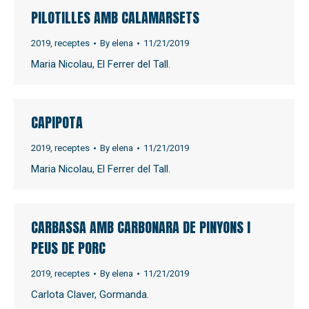
PILOTILLES AMB CALAMARSETS
2019
,
receptes
By
elena
11/21/2019
Maria Nicolau, El Ferrer del Tall.
CAPIPOTA
2019
,
receptes
By
elena
11/21/2019
Maria Nicolau, El Ferrer del Tall.
CARBASSA AMB CARBONARA DE PINYONS I
PEUS DE PORC
2019
,
receptes
By
elena
11/21/2019
Carlota Claver, Gormanda.