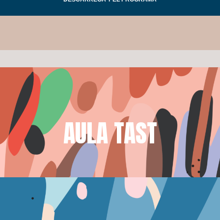
AULA TAST