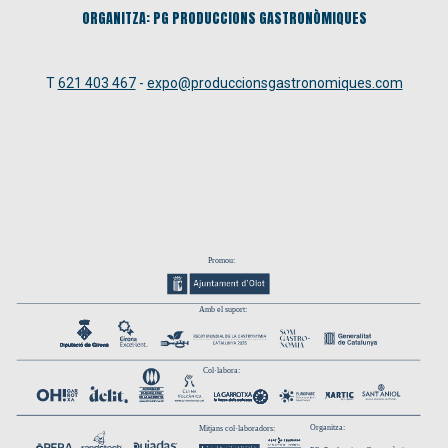
ORGANITZA: PG PRODUCCIONS GASTRONÒMIQUES
T
621 403 467
-
expo@produccionsgastronomiques.com