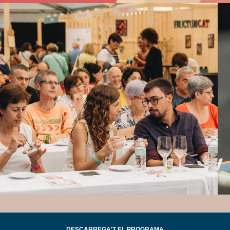
DESCARREGA'T EL PROGRAMA