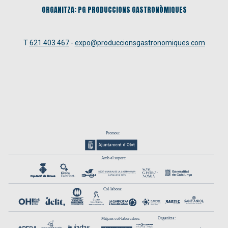
ORGANITZA: PG PRODUCCIONS GASTRONÒMIQUES
T
621 403 467
-
expo@produccionsgastronomiques.com