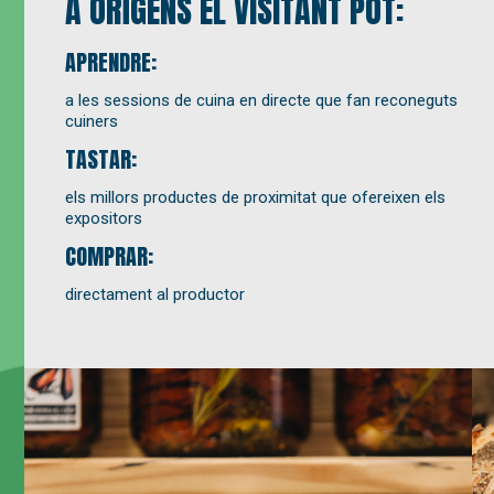
A ORÍGENS EL VISITANT POT:
APRENDRE:
a les sessions de cuina en directe que fan reconeguts
cuiners
TASTAR:
els millors productes de proximitat que ofereixen els
expositors
COMPRAR:
directament al productor