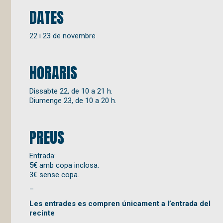
DATES
22 i 23 de novembre
HORARIS
Dissabte 22, de 10 a 21 h.
Diumenge 23, de 10 a 20 h.
PREUS
Entrada:
5€ amb copa inclosa.
3€ sense copa.
–
Les entrades es compren únicament a l’entrada del
recinte