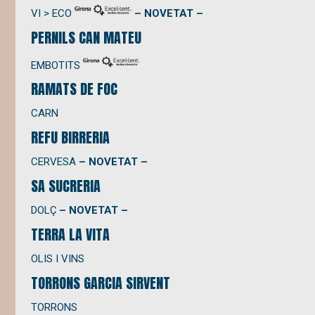
VI > ECO
– NOVETAT –
PERNILS CAN MATEU
EMBOTITS
RAMATS DE FOC
CARN
REFU BIRRERIA
CERVESA
– NOVETAT –
SA SUCRERIA
DOLÇ
– NOVETAT –
TERRA LA VITA
OLIS I VINS
TORRONS GARCIA SIRVENT
TORRONS