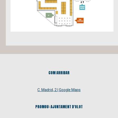
COM ARRIBAR
C. Madrid, 2 | Google Maps
PROMOU: AJUNTAMENT D'OLOT