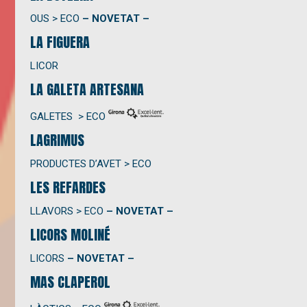
OUS > ECO
– NOVETAT –
LA FIGUERA
LICOR
LA GALETA ARTESANA
GALETES > ECO
LAGRIMUS
PRODUCTES D’AVET > ECO
LES REFARDES
LLAVORS > ECO
– NOVETAT –
LICORS MOLINÉ
LICORS
– NOVETAT –
MAS CLAPEROL