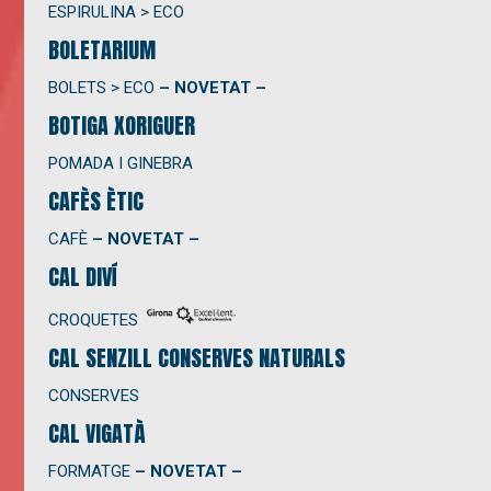
ESPIRULINA > ECO
BOLETARIUM
BOLETS > ECO
– NOVETAT –
BOTIGA XORIGUER
POMADA I GINEBRA
CAFÈS ÈTIC
CAFÈ
– NOVETAT –
CAL DIVÍ
CROQUETES
CAL SENZILL CONSERVES NATURALS
CONSERVES
CAL VIGATÀ
FORMATGE
– NOVETAT –