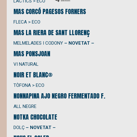
LÀCTICS > ECO
MAS CORCÓ PAGESOS FORNERS
FLECA > ECO
MAS LA RIERA DE SANT LLORENÇ
MELMELADES I CODONY
– NOVETAT –
MAS PONSJOAN
VI NATURAL
NOIR ET BLANC®
TÒFONA > ECO
NONNAPINA AJO NEGRO FERMENTADO F.
ALL NEGRE
NOTKA CHOCOLATE
DOLÇ
– NOVETAT –