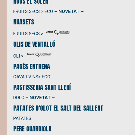
NOUS EL SOLER
FRUITS SECS > ECO
– NOVETAT –
NUASETS
FRUITS SECS >
OLIS DE VENTALLÓ
OLI >
PAGÈS ENTRENA
CAVA I VINS> ECO
PASTISSERIA SANT LLEHÍ
DOLÇ
– NOVETAT –
PATATES D’OLOT EL SALT DEL SALLENT
PATATES
PERE GUARDIOLA